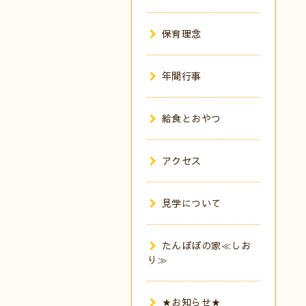
保育理念
年間行事
給食とおやつ
アクセス
見学について
たんぽぽの家≪しお
り≫
★お知らせ★